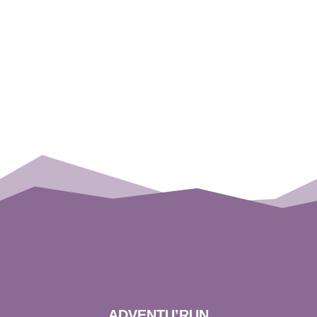
ADVENTU’RUN