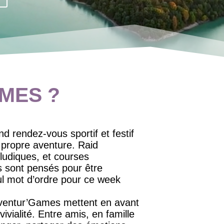
MES ?
d rendez‑vous sportif et festif
a propre aventure. Raid
 ludiques, et courses
s sont pensés pour être
l mot d’ordre pour ce week
dventur’Games mettent en avant
ivialité. Entre amis, en famille