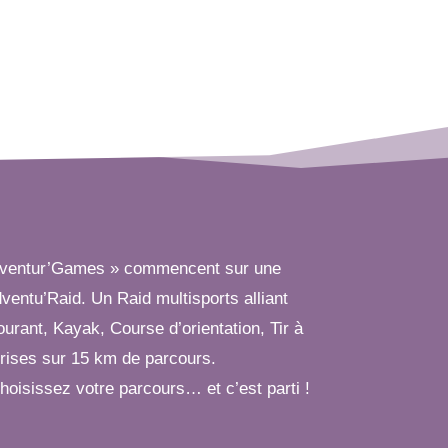
Adventur’Games » commencent sur une
ventu’Raid. Un Raid multisports alliant
urant, Kayak, Course d’orientation, Tir à
rprises sur 15 km de parcours.
hoisissez votre parcours… et c’est parti !