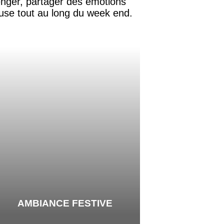
lenger, partager des émotions
euse tout au long du week end.
AMBIANCE FESTIVE