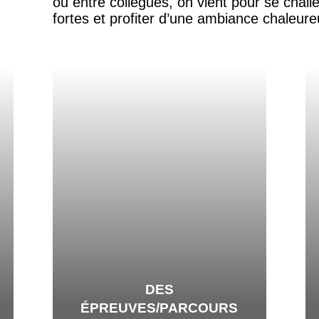
ou entre collègues, on vient pour se chal
fortes et profiter d’une ambiance chaleur
DES
ÉPREUVES/PARCOURS