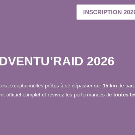
INSCRIPTION 202
DVENTU’RAID 2026
pes exceptionnelles prêtes à se dépasser sur
15 km
de parc
ent officiel complet et revivez les performances de
toutes l