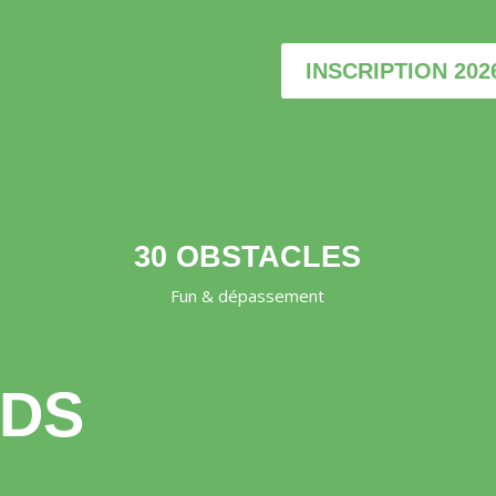
INSCRIPTION 202
30 OBSTACLES
Fun & dépassement
IDS