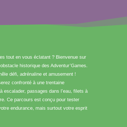
tes tout en vous éclatant ? Bienvenue sur
’obstacle historique des Adventur’Games.
êle défi, adrénaline et amusement !
serez confronté à une trentaine
à escalader, passages dans l’eau, filets à
ore. Ce parcours est conçu pour tester
 votre endurance, mais surtout votre esprit