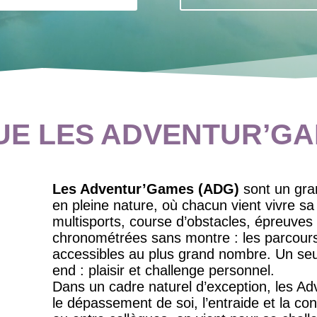
UE LES ADVENTUR’GA
Les Adventur’Games (ADG)
sont un gran
en pleine nature, où chacun vient vivre s
multisports, course d’obstacles, épreuves
chronométrées sans montre : les parcour
accessibles au plus grand nombre. Un seu
end : plaisir et challenge personnel.
Dans un cadre naturel d’exception, les A
le dépassement de soi, l’entraide et la conv