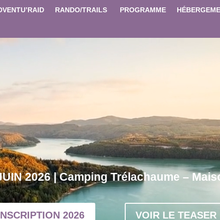
DVENTU’RAID
RANDO/TRAILS
PROGRAMME
HÉBERGEME
JUIN 2026 | Camping Trélachaume – Mais
INSCRIPTION 2026
VOIR LE TEASER