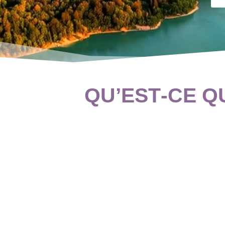
QU’EST‑CE Q