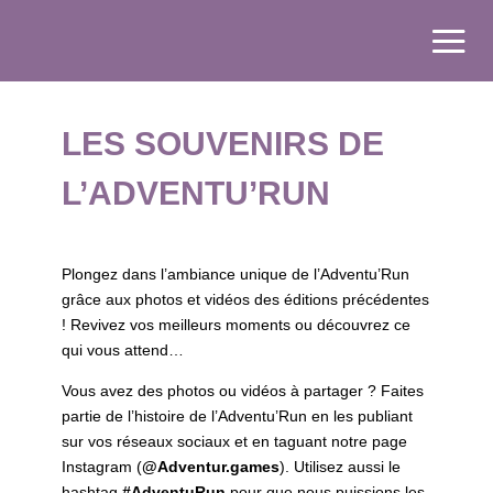
LES SOUVENIRS DE
L’ADVENTU’RUN
Plongez dans l’ambiance unique de l’Adventu’Run
grâce aux photos et vidéos des éditions précédentes
! Revivez vos meilleurs moments ou découvrez ce
qui vous attend…
Vous avez des photos ou vidéos à partager ? Faites
partie de l’histoire de l’Adventu’Run en les publiant
sur vos réseaux sociaux et en taguant notre page
Instagram
(
@Adventur.games
).
Utilisez aussi le
hashtag
#AdventuRun
pour que nous puissions les