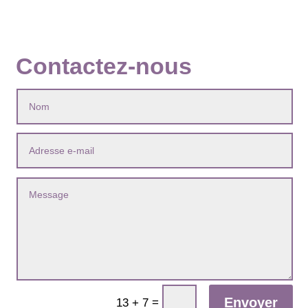
Contactez-nous
Envoyer
=
13 + 7